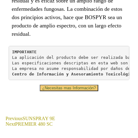
residual y es eficaz sobre un amplio rango de
enfermedades fungosas. La combinación de estos
dos principios activos, hace que BOSPYR sea un
producto de amplio espectro, con un largo efecto
residual.
IMPORTANTE
La aplicación del producto debe ser realizada bajo 
Las especificaciones descriptas en esta web son pro
La empresa no asume responsabilidad por daños deriv
Centro de Información y Asesoramiento Toxicológico 
¿Necesitas mas Información?
Previous
SUNSPRAY 9E
Next
PREMIER 480 SC