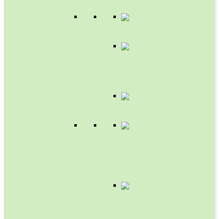
HERBICIDAS
FUNGICIDAS
Y
BACTERICIDAS
SEMILLAS
FERTILIZANTES
FOLIARES
Y
BIOESTIMULANTES
FERTILIZANTES
GRANULADOS