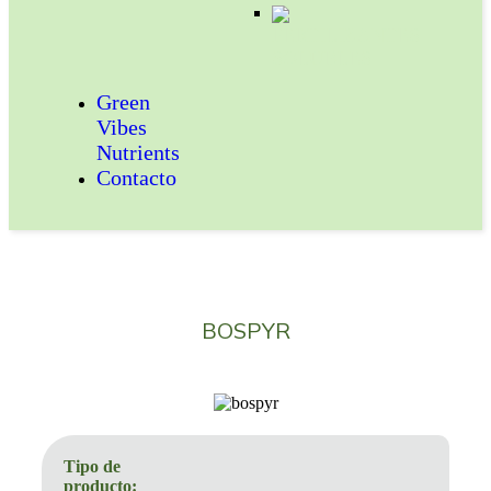
FERTILIZANTES
SOLUBLES
Green
Vibes
Nutrients
Contacto
BOSPYR
Tipo de
producto: