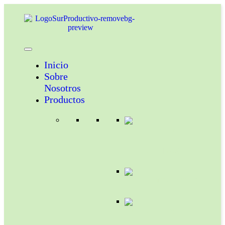
Inicio
Sobre
Nosotros
Productos
INSECTICIDAS
Y
ACARICIDAS
COADYUVANTES
NUTRICION
VEGETAL