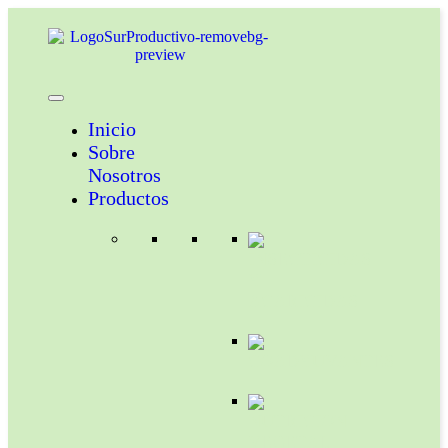
Inicio
Sobre
Nosotros
Productos
INSECTICIDAS
Y
ACARICIDAS
COADYUVANTES
NUTRICION
VEGETAL