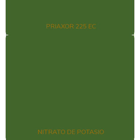
PRIAXOR 225 EC
NITRATO DE POTASIO