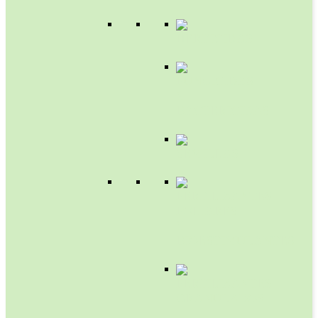
HERBICIDAS
FUNGICIDAS
Y
BACTERICIDAS
SEMILLAS
FERTILIZANTES
FOLIARES
Y
BIOESTIMULANTES
FERTILIZANTES
GRANULADOS