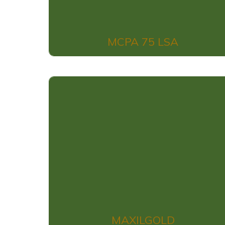
MCPA 75 LSA
MAXILGOLD