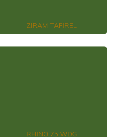
ZIRAM TAFIREL
RHINO 75 WDG