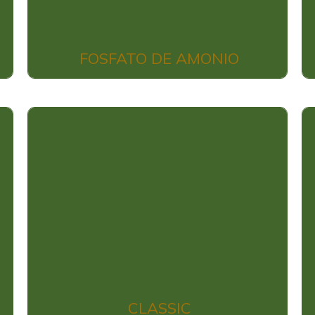
FOSFATO DE AMONIO
CLASSIC