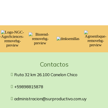
Contactos
Ruta 32 km 26.100 Canelon Chico
+59898815878
administracion@surproductivo.com.uy