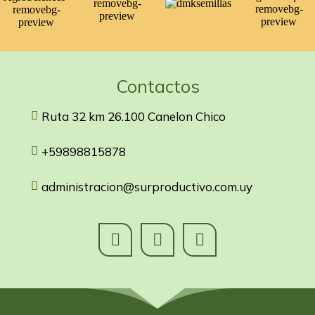
Contactos
Ruta 32 km 26.100 Canelon Chico
+59898815878
administracion@surproductivo.com.uy