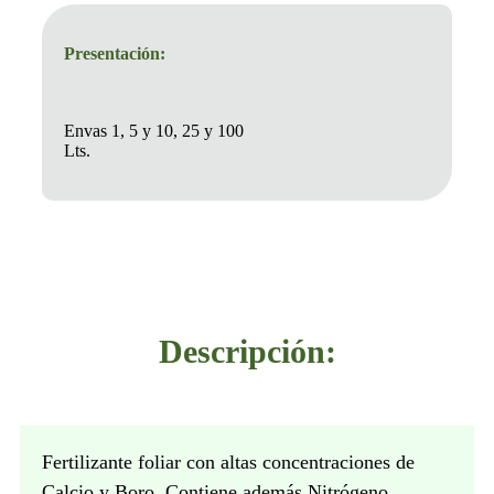
Presentación:
Envas 1, 5 y 10, 25 y 100
Lts.
Descripción:
Fertilizante foliar con altas concentraciones de
Calcio y Boro. Contiene además Nitrógeno,