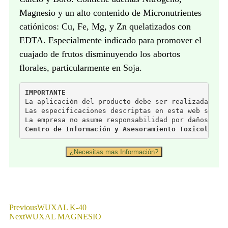
Magnesio y un alto contenido de Micronutrientes
catiónicos: Cu, Fe, Mg, y Zn quelatizados con
EDTA. Especialmente indicado para promover el
cuajado de frutos disminuyendo los abortos
florales, particularmente en Soja.
IMPORTANTE
La aplicación del producto debe ser realizada baj
Las especificaciones descriptas en esta web son p
La empresa no asume responsabilidad por daños der
Centro de Información y Asesoramiento Toxicológic
¿Necesitas mas Información?
Previous
WUXAL K-40
Next
WUXAL MAGNESIO