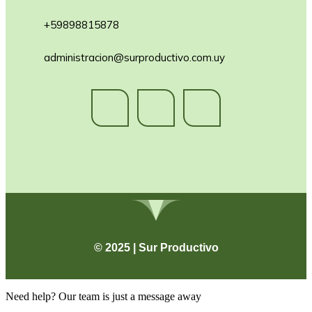
+59898815878
administracion@surproductivo.com.uy
© 2025 | Sur Productivo
Need help? Our team is just a message away