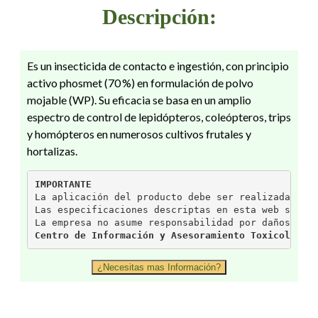
Descripción:
Es un insecticida de contacto e ingestión, con principio
activo phosmet (70 %) en formulación de polvo
mojable (WP). Su eficacia se basa en un amplio
espectro de control de lepidópteros, coleópteros, trips
y homópteros en numerosos cultivos frutales y
hortalizas.
IMPORTANTE
La aplicación del producto debe ser realizada baj
Las especificaciones descriptas en esta web son p
La empresa no asume responsabilidad por daños der
Centro de Información y Asesoramiento Toxicológic
¿Necesitas mas Información?