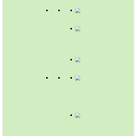
HERBICIDAS
FUNGICIDAS
Y
BACTERICIDAS
SEMILLAS
FERTILIZANTES
FOLIARES
Y
BIOESTIMULANTES
FERTILIZANTES
GRANULADOS