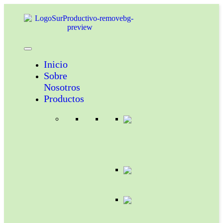
Inicio
Sobre
Nosotros
Productos
INSECTICIDAS
Y
ACARICIDAS
COADYUVANTES
NUTRICION
VEGETAL