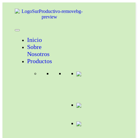
Inicio
Sobre
Nosotros
Productos
INSECTICIDAS
Y
ACARICIDAS
COADYUVANTES
NUTRICION
VEGETAL