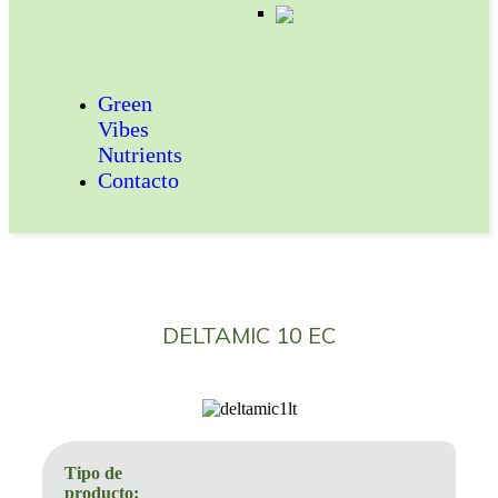
FERTILIZANTES
SOLUBLES
Green
Vibes
Nutrients
Contacto
DELTAMIC 10 EC
Tipo de
producto: