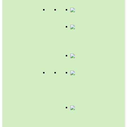
HERBICIDAS
FUNGICIDAS
Y
BACTERICIDAS
SEMILLAS
FERTILIZANTES
FOLIARES
Y
BIOESTIMULANTES
FERTILIZANTES
GRANULADOS