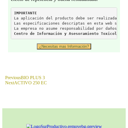
IMPORTANTE
La aplicación del producto debe ser realizada baj
Las especificaciones descriptas en esta web son p
La empresa no asume responsabilidad por daños der
Centro de Información y Asesoramiento Toxicológic
¿Necesitas mas Información?
Previous
BIO PLUS 3
Next
ACTIVO 250 EC