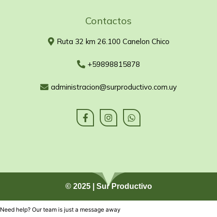
Contactos
Ruta 32 km 26.100 Canelon Chico
+59898815878
administracion@surproductivo.com.uy
© 2025 | Sur Productivo
Need help? Our team is just a message away