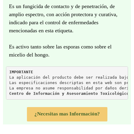
Es un fungicida de contacto y de penetración, de
amplio espectro, con acción protectora y curativa,
indicado para el control de enfermedades
mencionadas en esta etiqueta.
Es activo tanto sobre las esporas como sobre el
micelio del hongo.
IMPORTANTE
La aplicación del producto debe ser realizada bajo s
Las especificaciones descriptas en esta web son prop
La empresa no asume responsabilidad por daños deriva
Centro de Información y Asesoramiento Toxicológico (
¿Necesitas mas Información?