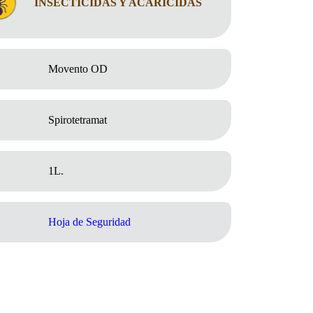
INSECTICIDAS Y ACARICIDAS
Movento OD
Spirotetramat
1L.
Hoja de Seguridad