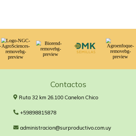
Contactos
Ruta 32 km 26.100 Canelon Chico
+59898815878
administracion@surproductivo.com.uy