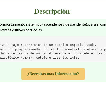
Descripción:
 comportamiento sistémico (ascendente y descendente), para el co
iversos cultivos hortícolas.
izada bajo supervisión de un técnico especializado.
web son proporcionadas por el fabricante/laboratorio y p
daños derivados de un uso diferente al indicado en las i
xicológico (CIAT): teléfono 1722 las 24hs.
¿Necesitas mas Información?