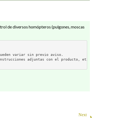
ntrol de diversos homópteros (pulgones, moscas
ueden variar sin previo aviso.
nstrucciones adjuntas con el producto, etiqueta o prospe
Next