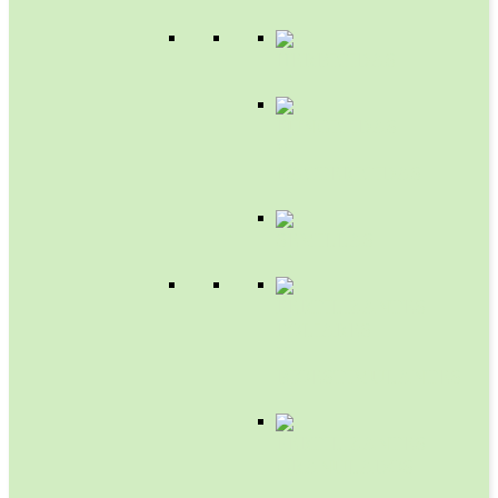
HERBICIDAS
FUNGICIDAS
Y
BACTERICIDAS
SEMILLAS
FERTILIZANTES
FOLIARES
Y
BIOESTIMULANTES
FERTILIZANTES
GRANULADOS