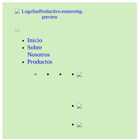
Inicio
Sobre
Nosotros
Productos
INSECTICIDAS
Y
ACARICIDAS
COADYUVANTES
NUTRICION
VEGETAL