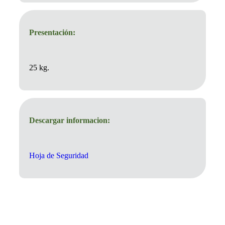
Presentación:
25 kg.
Descargar informacion:
Hoja de Seguridad