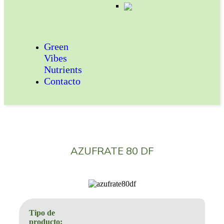
FERTILIZANTES
SOLUBLES
Green
Vibes
Nutrients
Contacto
AZUFRATE 80 DF
Tipo de
producto: