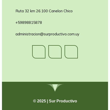
Ruta 32 km 26.100 Canelon Chico
+59898815878
administracion@surproductivo.com.uy
© 2025 | Sur Productivo