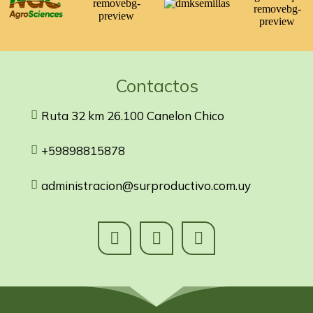
Contactos
Ruta 32 km 26.100 Canelon Chico
+59898815878
administracion@surproductivo.com.uy