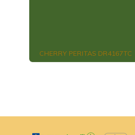
CHERRY PERITAS DR4167TC