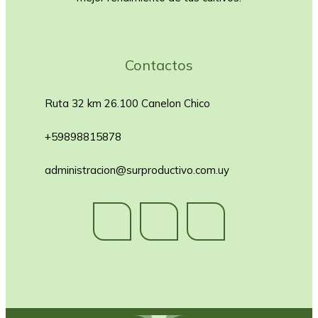
Contactos
Ruta 32 km 26.100 Canelon Chico
+59898815878
administracion@surproductivo.com.uy