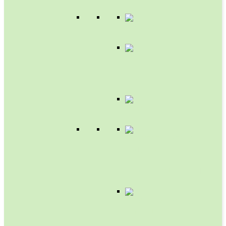
HERBICIDAS
FUNGICIDAS
Y
BACTERICIDAS
SEMILLAS
FERTILIZANTES
FOLIARES
Y
BIOESTIMULANTES
FERTILIZANTES
GRANULADOS