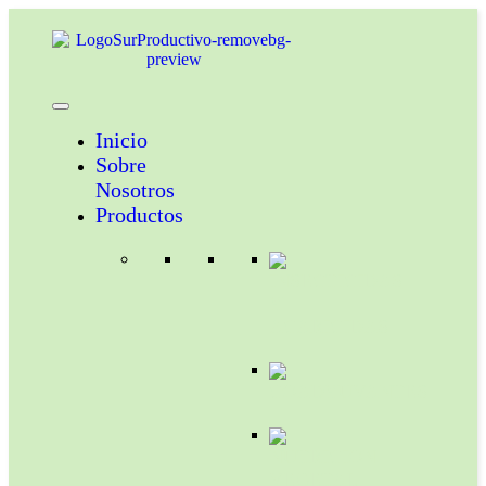
Inicio
Sobre
Nosotros
Productos
INSECTICIDAS
Y
ACARICIDAS
COADYUVANTES
NUTRICION
VEGETAL