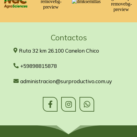
Contactos
Ruta 32 km 26.100 Canelon Chico
+59898815878
administracion@surproductivo.com.uy