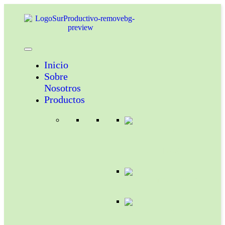
Inicio
Sobre
Nosotros
Productos
INSECTICIDAS
Y
ACARICIDAS
COADYUVANTES
NUTRICION
VEGETAL