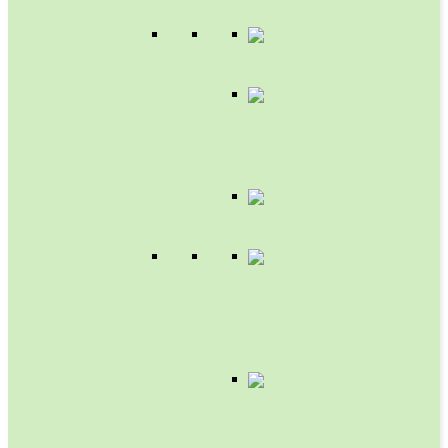
HERBICIDAS
FUNGICIDAS
Y
BACTERICIDAS
SEMILLAS
FERTILIZANTES
FOLIARES
Y
BIOESTIMULANTES
FERTILIZANTES
GRANULADOS