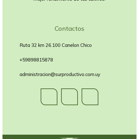
Contactos
Ruta 32 km 26.100 Canelon Chico
+59898815878
administracion@surproductivo.com.uy