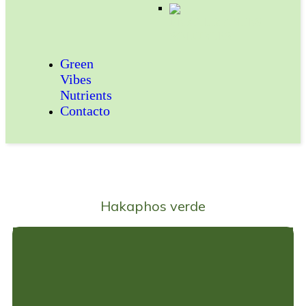
FERTILIZANTES
SOLUBLES
Green
Vibes
Nutrients
Contacto
Hakaphos verde