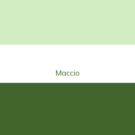
NULADOS
BLES
Maccio