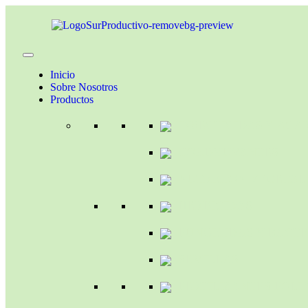
Inicio
Sobre Nosotros
Productos
INSECTICIDAS Y ACA
COADYUVANTES
NUTRICION VEGETAL
HERBICIDAS
FUNGICIDAS Y BACTE
SEMILLAS
FERTILIZANTES FOLI