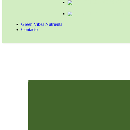
FERTILIZANTES GRA
FERTILIZANTES SOLU
Green Vibes Nutrients
Contacto