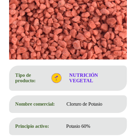
Tipo de
NUTRICIÓN
producto:
VEGETAL
Nombre comercial:
Cloruro de Potasio
Principio activo:
Potasio 60%