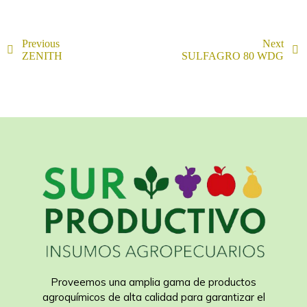
Previous
Next
ZENITH
SULFAGRO 80 WDG
Proveemos una amplia gama de productos
agroquímicos de alta calidad para garantizar el