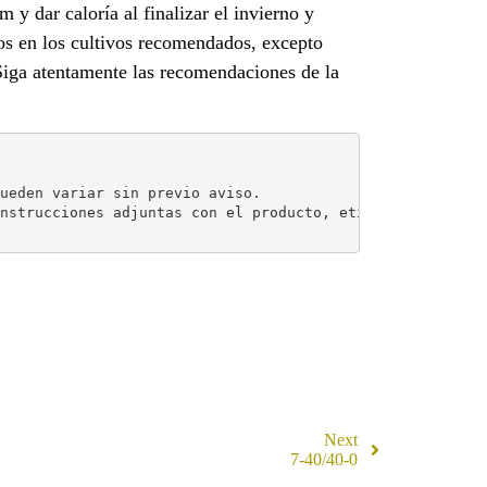
 y dar caloría al finalizar el invierno y
os en los cultivos recomendados, excepto
Siga atentamente las recomendaciones de la
ueden variar sin previo aviso.
nstrucciones adjuntas con el producto, etiqueta o prospe
Next
7-40/40-0