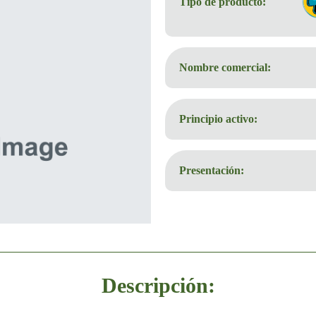
Tipo de producto:
Nombre comercial:
Principio activo:
Presentación:
Descripción: