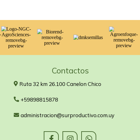
Contactos
Ruta 32 km 26.100 Canelon Chico
+59898815878
administracion@surproductivo.com.uy