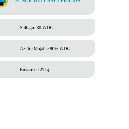
FUNGICIDA Y BACTERICIDA
Sulfagro 80 WDG
Azufre Mojable 80% WDG
Envase de 25kg.